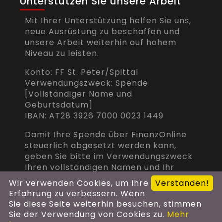
Unterstützen Sie unsere Arbeit
Mit Ihrer Unterstützung helfen Sie uns,
neue Ausrüstung zu beschaffen und
unsere Arbeit weiterhin auf hohem
Niveau zu leisten.
Konto: FF St. Peter/Spittal
Verwendungszweck: Spende
[Vollständiger Name und
Geburtsdatum]
IBAN: AT28 3926 7000 0023 1449
Damit Ihre Spende über FinanzOnline
steuerlich abgesetzt werden kann,
geben Sie bitte im Verwendungszweck
Ihren vollständigen Namen und Ihr
Geburtsdatum an.
Wir verwenden Cookies, um Ihre
Verstanden!
Erfahrung zu verbessern. Wenn
Sie diese Seite weiterhin besuchen, stimmen
Sie der Verwendung von Cookies zu.
Mehr
Copyright © 2026 Feuerwehr St. Peter -